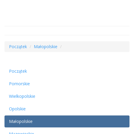
Początek
Małopolskie
Początek
Pomorskie
Wielkopolskie
Opolskie
Małopolskie
Mazowieckie