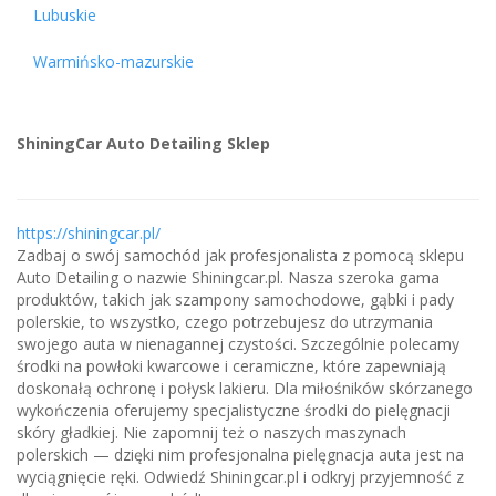
Lubuskie
Warmińsko-mazurskie
ShiningCar Auto Detailing Sklep
https://shiningcar.pl/
Zadbaj o swój samochód jak profesjonalista z pomocą sklepu
Auto Detailing o nazwie Shiningcar.pl. Nasza szeroka gama
produktów, takich jak szampony samochodowe, gąbki i pady
polerskie, to wszystko, czego potrzebujesz do utrzymania
swojego auta w nienagannej czystości. Szczególnie polecamy
środki na powłoki kwarcowe i ceramiczne, które zapewniają
doskonałą ochronę i połysk lakieru. Dla miłośników skórzanego
wykończenia oferujemy specjalistyczne środki do pielęgnacji
skóry gładkiej. Nie zapomnij też o naszych maszynach
polerskich — dzięki nim profesjonalna pielęgnacja auta jest na
wyciągnięcie ręki. Odwiedź Shiningcar.pl i odkryj przyjemność z