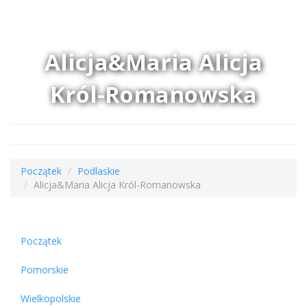
Alicja&Maria Alicja
Król-Romanowska
Początek
Podlaskie
Alicja&Maria Alicja Król-Romanowska
Początek
Pomorskie
Wielkopolskie