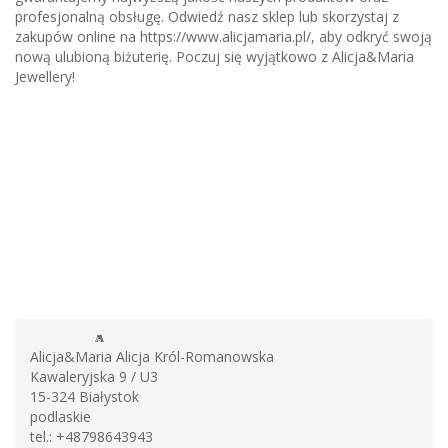
profesjonalną obsługę. Odwiedź nasz sklep lub skorzystaj z
zakupów online na https://www.alicjamaria.pl/, aby odkryć swoją
nową ulubioną biżuterię. Poczuj się wyjątkowo z Alicja&Maria
Jewellery!
Alicja&Maria Alicja Król-Romanowska
Kawaleryjska 9 / U3
15-324
Białystok
podlaskie
tel.:
+48798643943