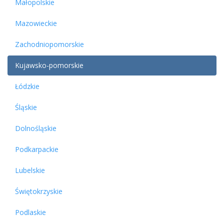
Małopolskie
Mazowieckie
Zachodniopomorskie
Kujawsko-pomorskie
Łódzkie
Śląskie
Dolnośląskie
Podkarpackie
Lubelskie
Świętokrzyskie
Podlaskie