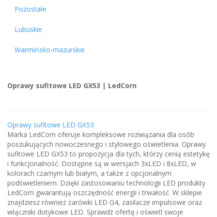
Pozostałe
Lubuskie
Warmińsko-mazurskie
Oprawy sufitowe LED GX53 | LedCorn
Oprawy sufitowe LED GX53
Marka LedCorn oferuje kompleksowe rozwiązania dla osób
poszukujących nowoczesnego i stylowego oświetlenia. Oprawy
sufitowe LED GX53 to propozycja dla tych, którzy cenią estetykę
i funkcjonalność. Dostępne są w wersjach 3xLED i 8xLED, w
kolorach czarnym lub białym, a także z opcjonalnym
podświetleniem. Dzięki zastosowaniu technologii LED produkty
LedCorn gwarantują oszczędność energii i trwałość. W sklepie
znajdziesz również żarówki LED G4, zasilacze impulsowe oraz
włączniki dotykowe LED. Sprawdź ofertę i oświetl swoje