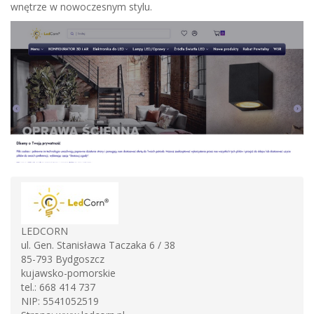
wnętrze w nowoczesnym stylu.
LEDCORN
ul. Gen. Stanisława Taczaka 6 / 38
85-793
Bydgoszcz
kujawsko-pomorskie
tel.:
668 414 737
NIP:
5541052519