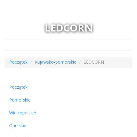
LEDCORN
Początek
Kujawsko-pomorskie
LEDCORN
Początek
Pomorskie
Wielkopolskie
Opolskie