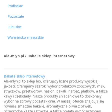
Podlaskie
Pozostałe
Lubuskie
Warmińsko-mazurskie
Ale-mlyn.pl / Bakalie sklep internetowy
Bakalie sklep internetowy
Ale-mlyn.pl to sklep bio, oferujący liczne produkty wysokiej
jakości. Oferujemy szeroki wybór produktów zbożowych, mąk,
strączków, przetworów, nasion, bakalii, herbat, płatków, a także
kawy i czekolady. Nasze produkty śniadaniowe to doskonały
wybór na zdrowy początek dnia. W naszej ofercie znajdują się
również smaczne bakalie, aromatyczna oliwa z oliwek,
różnorodne kasze i strączki, a także bogaty wybór przypraw.