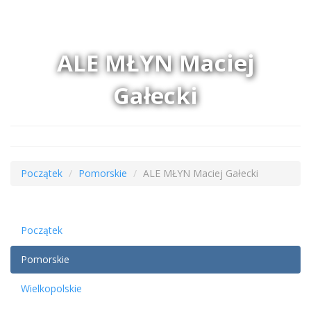
ALE MŁYN Maciej
Gałecki
Początek
Pomorskie
ALE MŁYN Maciej Gałecki
Początek
Pomorskie
Wielkopolskie