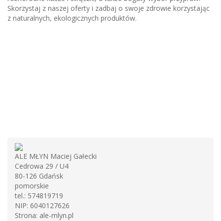
Skorzystaj z naszej oferty i zadbaj o swoje zdrowie korzystając
z naturalnych, ekologicznych produktów.
ALE MŁYN Maciej Gałecki
Cedrowa 29 / U4
80-126
Gdańsk
pomorskie
tel.:
574819719
NIP:
6040127626
Strona:
ale-mlyn.pl