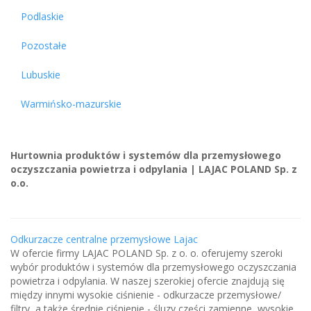
Podlaskie
Pozostałe
Lubuskie
Warmińsko-mazurskie
Hurtownia produktów i systemów dla przemysłowego
oczyszczania powietrza i odpylania | LAJAC POLAND Sp. z
o.o.
Odkurzacze centralne przemysłowe Lajac
W ofercie firmy LAJAC POLAND Sp. z o. o. oferujemy szeroki
wybór produktów i systemów dla przemysłowego oczyszczania
powietrza i odpylania. W naszej szerokiej ofercie znajdują się
między innymi wysokie ciśnienie - odkurzacze przemysłowe/
filtry, a także średnie ciśnienie - śluzy części zamienne, wysokie