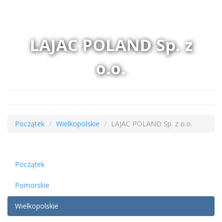
LAJAC POLAND Sp. z
o.o.
Początek
Wielkopolskie
LAJAC POLAND Sp. z o.o.
Początek
Pomorskie
Wielkopolskie