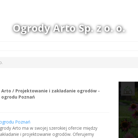
Ogrody Arto Sp. z o. o.
o.
Arto / Projektowanie i zakładanie ogrodów -
t ogrodu Poznań
 ogrodu Poznań
grody Arto ma w swojej szerokiej ofercie między
zakładanie i projektowanie ogrodów. Oferujemy