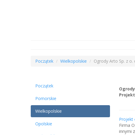
Początek
Wielkopolskie
Ogrody Arto Sp. z o. 
Początek
Ogrody 
Projek
Pomorskie
Wielkopolskie
Projekt
Opolskie
Firma O
innymi 