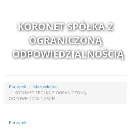
KORONET SPÓŁKA Z
OGRANICZONĄ
ODPOWIEDZIALNOŚCIĄ
Początek
Mazowieckie
KORONET SPÓŁKA Z OGRANICZONĄ
ODPOWIEDZIALNOŚCIĄ
Początek