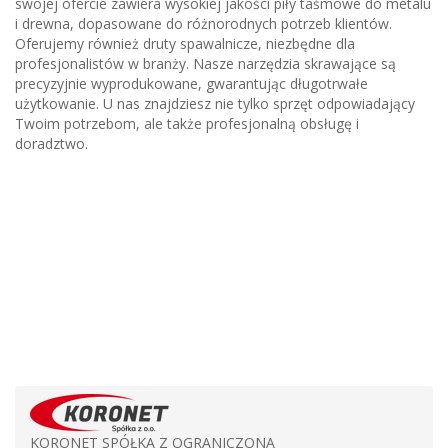
swojej ofercie zawiera wysokiej jakości piły taśmowe do metalu
i drewna, dopasowane do różnorodnych potrzeb klientów.
Oferujemy również druty spawalnicze, niezbędne dla
profesjonalistów w branży. Nasze narzędzia skrawające są
precyzyjnie wyprodukowane, gwarantując długotrwałe
użytkowanie. U nas znajdziesz nie tylko sprzęt odpowiadający
Twoim potrzebom, ale także profesjonalną obsługę i
doradztwo.
KORONET SPÓŁKA Z OGRANICZONĄ