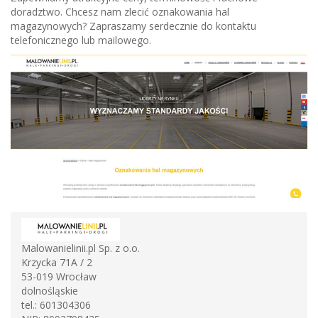
doradztwo. Chcesz nam zlecić oznakowania hal
magazynowych? Zapraszamy serdecznie do kontaktu
telefonicznego lub mailowego.
Malowanielinii.pl Sp. z o.o.
Krzycka 71A / 2
53-019
Wrocław
dolnośląskie
tel.:
601304306