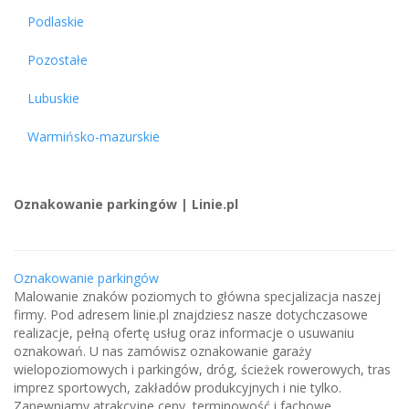
Podlaskie
Pozostałe
Lubuskie
Warmińsko-mazurskie
Oznakowanie parkingów | Linie.pl
Oznakowanie parkingów
Malowanie znaków poziomych to główna specjalizacja naszej
firmy. Pod adresem linie.pl znajdziesz nasze dotychczasowe
realizacje, pełną ofertę usług oraz informacje o usuwaniu
oznakowań. U nas zamówisz oznakowanie garaży
wielopoziomowych i parkingów, dróg, ścieżek rowerowych, tras
imprez sportowych, zakładów produkcyjnych i nie tylko.
Zapewniamy atrakcyjne ceny, terminowość i fachowe