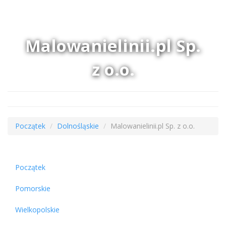
Malowanielinii.pl Sp.
z o.o.
Początek
Dolnośląskie
Malowanielinii.pl Sp. z o.o.
Początek
Pomorskie
Wielkopolskie