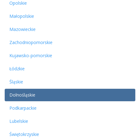
Opolskie
Małopolskie
Mazowieckie
Zachodniopomorskie
Kujawsko-pomorskie
Łódzkie
Śląskie
Dolnośląskie
Podkarpackie
Lubelskie
Świętokrzyskie